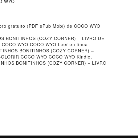
CO WYO
o gratuito (PDF ePub Mobi) de COCO WYO.
S BONITINHOS (COZY CORNER) – LIVRO DE
COCO WYO COCO WYO Leer en línea ,
NTINHOS BONITINHOS (COZY CORNER) –
COLORIR COCO WYO COCO WYO Kindle,
INHOS BONITINHOS (COZY CORNER) – LIVRO