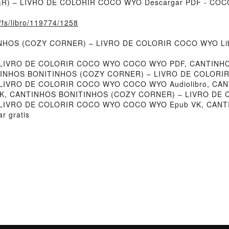
R) – LIVRO DE COLORIR COCO WYO Descargar PDF - CO
o/fs/libro/119774/1258
TINHOS (COZY CORNER) – LIVRO DE COLORIR COCO WYO Libr
LIVRO DE COLORIR COCO WYO COCO WYO PDF, CANTINHO
NHOS BONITINHOS (COZY CORNER) – LIVRO DE COLORIR 
LIVRO DE COLORIR COCO WYO COCO WYO Audiolibro, CA
, CANTINHOS BONITINHOS (COZY CORNER) – LIVRO DE 
LIVRO DE COLORIR COCO WYO COCO WYO Epub VK, CANT
 gratis