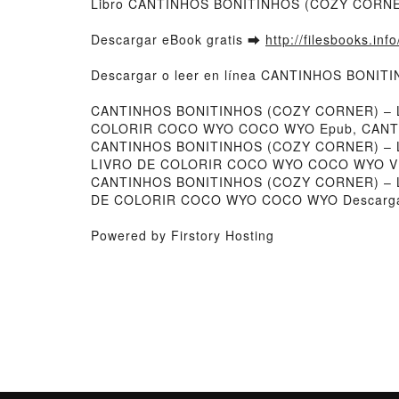
Libro CANTINHOS BONITINHOS (COZY CORNE
Descargar eBook gratis ➡
http://filesbooks.inf
Descargar o leer en línea CANTINHOS BONI
CANTINHOS BONITINHOS (COZY CORNER) – 
COLORIR COCO WYO COCO WYO Epub, CANTI
CANTINHOS BONITINHOS (COZY CORNER) – 
LIVRO DE COLORIR COCO WYO COCO WYO VK
CANTINHOS BONITINHOS (COZY CORNER) – 
DE COLORIR COCO WYO COCO WYO Descargar
Powered by Firstory Hosting