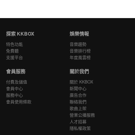
探索 KKBOX
娛樂情報
特色功能
音樂趨勢
免費聽
音樂排行榜
支援平台
年度風雲榜
會員服務
關於我們
付費及儲值
關於 KKBOX
會員中心
新聞中心
服務中心
廣告合作
會員使用條款
聯絡我們
歌曲上架
營業公播服務
人才招募
隱私權政策