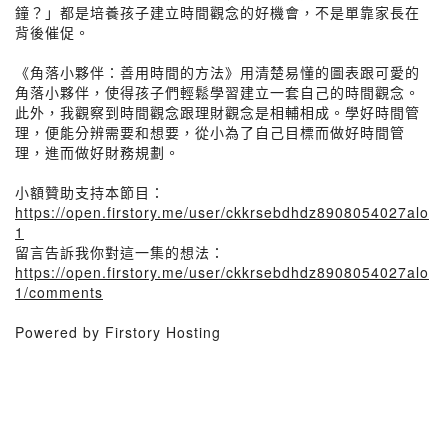
鐘？」都是培養孩子建立時間觀念的好機會，不是單靠家長在
背後催促。
《角落小夥伴：善用時間的方法》用清楚易懂的圖表跟可愛的
角落小夥伴，使得孩子們輕鬆學習建立一套自己的時間觀念。
此外，我觀察到時間觀念跟理財觀念是相輔相成。學好時間管
理，便能分辨需要和想要，從小為了自己目標而做好時間管
理，進而做好財務規劃。
小額贊助支持本節目：
https://open.firstory.me/user/ckkrsebdhdz8908054027alo
1
留言告訴我你對這一集的想法：
https://open.firstory.me/user/ckkrsebdhdz8908054027alo
1/comments
Powered by Firstory Hosting