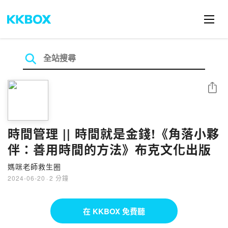
分享
時間管理 || 時間就是金錢!《角落小夥
伴：善用時間的方法》布克文化出版
媽咪老師救生圈
2024-06-20
·
2 分鐘
在 KKBOX 免費聽