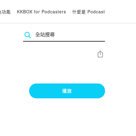
色功能
KKBOX for Podcasters
什麼是 Podcast
分享
播放