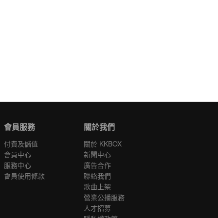
會員服務
關於我們
付費及儲值
關於 KKBOX
會員中心
新聞中心
服務中心
廣告合作
會員使用條款
聯絡我們
歌曲上架
營業公播服務
人才招募