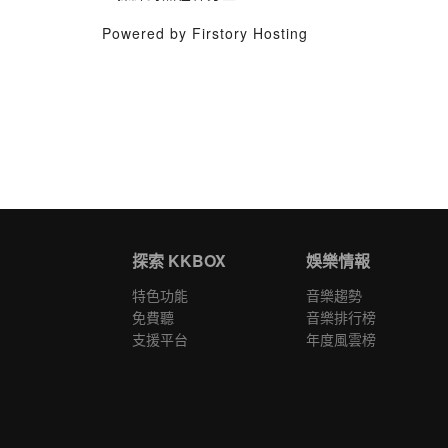
Powered by Firstory Hosting
探索 KKBOX
娛樂情報
特色功能
音樂趨勢
免費聽
音樂排行榜
支援平台
年度風雲榜