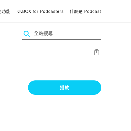
色功能
KKBOX for Podcasters
什麼是 Podcast
分享
播放