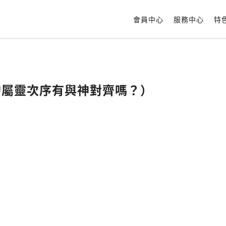
會員中心
服務中心
特
的屬靈次序有與神對齊嗎？）