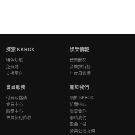
探索 KKBOX
娛樂情報
特色功能
音樂趨勢
免費聽
音樂排行榜
支援平台
年度風雲榜
會員服務
關於我們
付費及儲值
關於 KKBOX
會員中心
新聞中心
服務中心
廣告合作
會員使用條款
聯絡我們
歌曲上架
營業公播服務