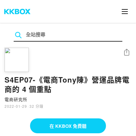
分享
S4EP07-《電商Tony陳》營運品牌電
商的 4 個重點
電商研究所
2022-01-29
·
32 分鐘
在 KKBOX 免費聽