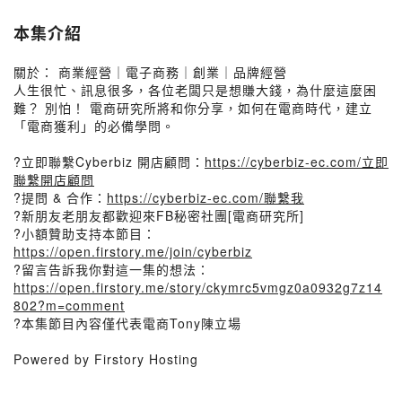
本集介紹
關於： 商業經營｜電子商務｜創業｜品牌經營
人生很忙、訊息很多，各位老闆只是想賺大錢，為什麼這麼困
難？ 別怕！ 電商研究所將和你分享，如何在電商時代，建立
「電商獲利」的必備學問。
?立即聯繫Cyberbiz 開店顧問：
https://cyberbiz-ec.com/立即
聯繫開店顧問
?提問 & 合作：
https://cyberbiz-ec.com/聯繫我
?新朋友老朋友都歡迎來FB秘密社團[電商研究所]
?小額贊助支持本節目：
https://open.firstory.me/join/cyberbiz
?留言告訴我你對這一集的想法：
https://open.firstory.me/story/ckymrc5vmgz0a0932g7z14
802?m=comment
?本集節目內容僅代表電商Tony陳立場
Powered by Firstory Hosting