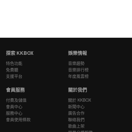
探索 KKBOX
娛樂情報
特色功能
音樂趨勢
免費聽
音樂排行榜
支援平台
年度風雲榜
會員服務
關於我們
付費及儲值
關於 KKBOX
會員中心
新聞中心
服務中心
廣告合作
會員使用條款
聯絡我們
歌曲上架