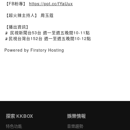
【FB粉專】
https://ppt.cc/fYaUux
【超火辣主持人】 周玉蔻
【播出資訊】
📡 民視新聞台53台 週一至週五晚間10-11點
📡民視台灣台152台 週一至週五晚間10-12點
Powered by Firstory Hosting
探索 KKBOX
娛樂情報
特色功能
音樂趨勢