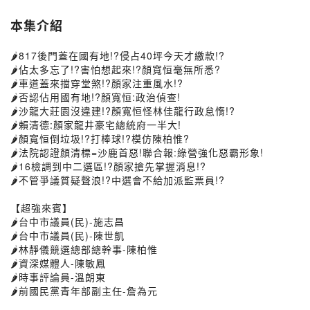
本集介紹
🌶817後門蓋在國有地!?侵占40坪今天才繳款!?
🌶佔太多忘了!?害怕想起來!?顏寬恒毫無所悉?
🌶車道蓋來擋穿堂煞!?顏家注重風水!?
🌶否認佔用國有地!?顏寬恒:政治偵查!
🌶沙龍大莊園沒違建!?顏寬恒怪林佳龍行政怠惰!?
🌶賴清德:顏家龍井豪宅總統府一半大!
🌶顏寬恒倒垃圾!?打棒球!?模仿陳柏惟?
🌶法院認證顏清標=沙鹿首惡!聯合報:綠營強化惡霸形象!
🌶16檢調到中二選區!?顏家搶先掌握消息!?
🌶不管爭議質疑聲浪!?中選會不給加派監票員!?
【超強來賓】
🌶台中市議員(民)-施志昌
🌶台中市議員(民)-陳世凱
🌶林靜儀競選總部總幹事-陳柏惟
🌶資深媒體人-陳敏鳳
🌶時事評論員-溫朗東
🌶前國民黨青年部副主任-詹為元