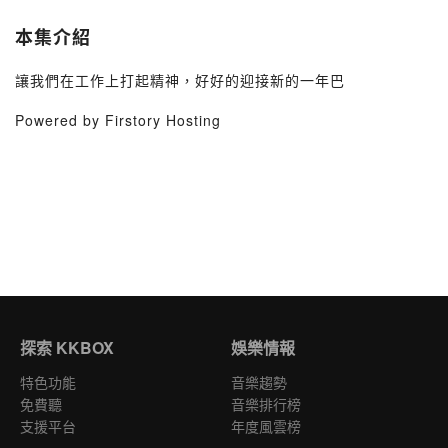
本集介紹
讓我們在工作上打起精神，好好的迎接新的一年巴
Powered by Firstory Hosting
探索 KKBOX
娛樂情報
特色功能
音樂趨勢
免費聽
音樂排行榜
支援平台
年度風雲榜