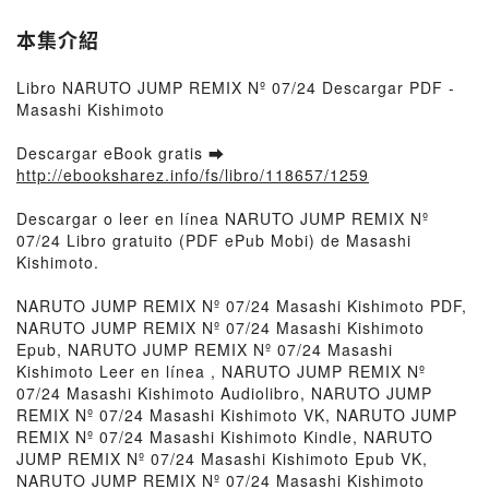
本集介紹
Libro NARUTO JUMP REMIX Nº 07/24 Descargar PDF -
Masashi Kishimoto
Descargar eBook gratis ➡
http://ebooksharez.info/fs/libro/118657/1259
Descargar o leer en línea NARUTO JUMP REMIX Nº
07/24 Libro gratuito (PDF ePub Mobi) de Masashi
Kishimoto.
NARUTO JUMP REMIX Nº 07/24 Masashi Kishimoto PDF,
NARUTO JUMP REMIX Nº 07/24 Masashi Kishimoto
Epub, NARUTO JUMP REMIX Nº 07/24 Masashi
Kishimoto Leer en línea , NARUTO JUMP REMIX Nº
07/24 Masashi Kishimoto Audiolibro, NARUTO JUMP
REMIX Nº 07/24 Masashi Kishimoto VK, NARUTO JUMP
REMIX Nº 07/24 Masashi Kishimoto Kindle, NARUTO
JUMP REMIX Nº 07/24 Masashi Kishimoto Epub VK,
NARUTO JUMP REMIX Nº 07/24 Masashi Kishimoto