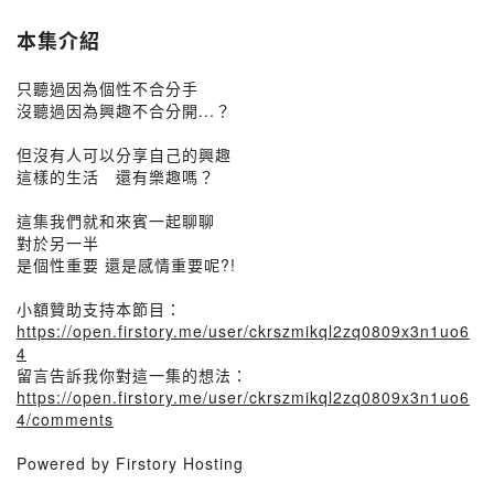
本集介紹
只聽過因為個性不合分手
沒聽過因為興趣不合分開...？
但沒有人可以分享自己的興趣
這樣的生活 還有樂趣嗎？
這集我們就和來賓一起聊聊
對於另一半
是個性重要 還是感情重要呢?!
小額贊助支持本節目：
https://open.firstory.me/user/ckrszmikql2zq0809x3n1uo6
4
留言告訴我你對這一集的想法：
https://open.firstory.me/user/ckrszmikql2zq0809x3n1uo6
4/comments
Powered by Firstory Hosting