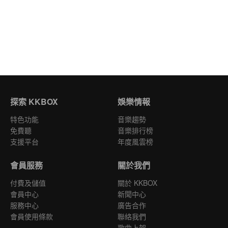
探索 KKBOX
娛樂情報
特色功能
音樂趨勢
免費聽
音樂排行榜
支援平台
年度風雲榜
會員服務
關於我們
付費及儲值
關於 KKBOX
會員中心
新聞中心
服務中心
廣告合作
會員使用條款
聯絡我們
歌曲上架