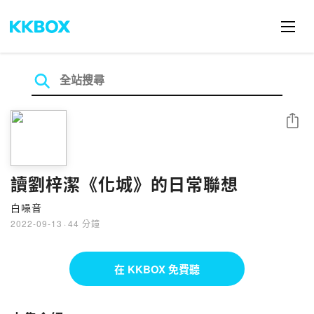
分享
讀劉梓潔《化城》的日常聯想
白噪音
2022-09-13
·
44 分鐘
在 KKBOX 免費聽