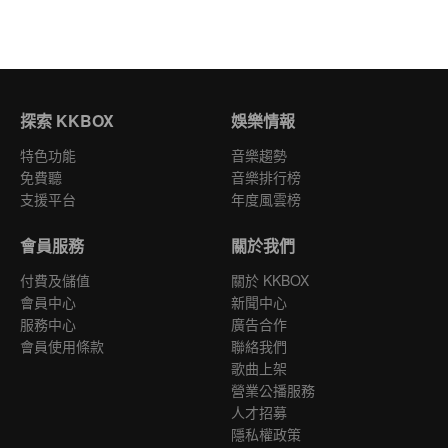
探索 KKBOX
娛樂情報
特色功能
音樂趨勢
免費聽
音樂排行榜
支援平台
年度風雲榜
會員服務
關於我們
付費及儲值
關於 KKBOX
會員中心
新聞中心
服務中心
廣告合作
會員使用條款
聯絡我們
歌曲上架
營業公播服務
人才招募
隱私權政策