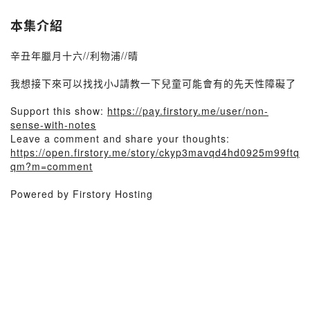
本集介紹
辛丑年臘月十六//利物浦//晴
我想接下來可以找找小J請教一下兒童可能會有的先天性障礙了
Support this show:
https://pay.firstory.me/user/non-
sense-with-notes
Leave a comment and share your thoughts:
https://open.firstory.me/story/ckyp3mavqd4hd0925m99ftq
qm?m=comment
Powered by Firstory Hosting