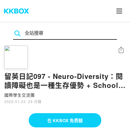
分享
留英日記097 - Neuro-Diversity：閱
讀障礙也是一種生存優勢 + School
of Life頻道推薦
國際學生交流團
2022-01-23
·
25 分鐘
在 KKBOX 免費聽