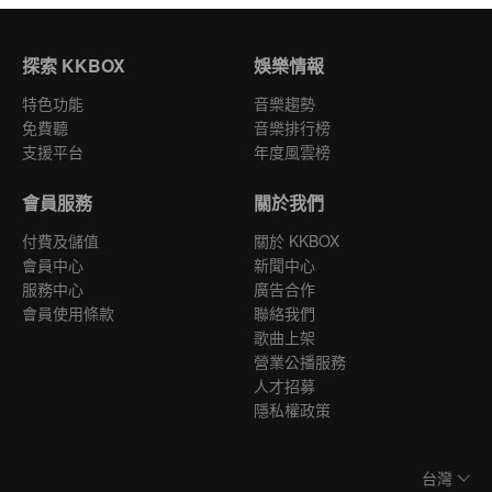
探索 KKBOX
娛樂情報
特色功能
音樂趨勢
免費聽
音樂排行榜
支援平台
年度風雲榜
會員服務
關於我們
付費及儲值
關於 KKBOX
會員中心
新聞中心
服務中心
廣告合作
會員使用條款
聯絡我們
歌曲上架
營業公播服務
人才招募
隱私權政策
台灣