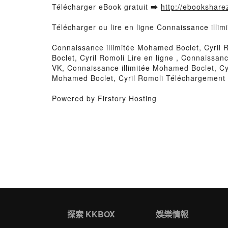
Télécharger eBook gratuit ➡
http://ebooksharez
Télécharger ou lire en ligne Connaissance illi
Connaissance illimitée Mohamed Boclet, Cyril 
Boclet, Cyril Romoli Lire en ligne , Connaissa
VK, Connaissance illimitée Mohamed Boclet, Cyr
Mohamed Boclet, Cyril Romoli Téléchargement 
Powered by Firstory Hosting
探索 KKBOX
娛樂情報