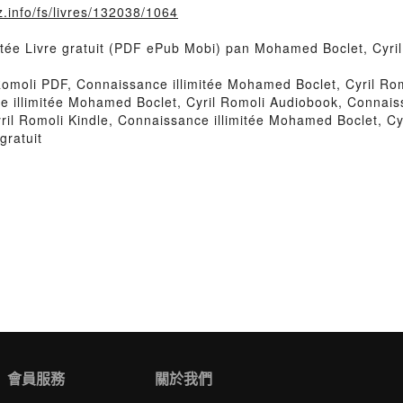
.info/fs/livres/132038/1064
mitée Livre gratuit (PDF ePub Mobi) pan Mohamed Boclet, Cyril
Romoli PDF, Connaissance illimitée Mohamed Boclet, Cyril R
nce illimitée Mohamed Boclet, Cyril Romoli Audiobook, Connais
il Romoli Kindle, Connaissance illimitée Mohamed Boclet, Cy
gratuit
會員服務
關於我們