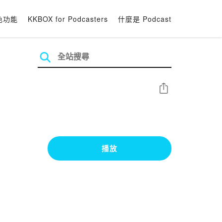
色功能
KKBOX for Podcasters
什麼是 Podcast
分享
播放