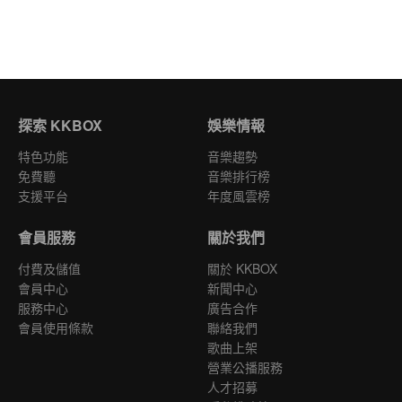
探索 KKBOX
娛樂情報
特色功能
音樂趨勢
免費聽
音樂排行榜
支援平台
年度風雲榜
會員服務
關於我們
付費及儲值
關於 KKBOX
會員中心
新聞中心
服務中心
廣告合作
會員使用條款
聯絡我們
歌曲上架
營業公播服務
人才招募