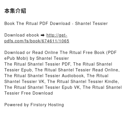
本集介紹
Book The Ritual PDF Download - Shantel Tessier
Download ebook ➡
http://get-
pdfs.com/fs/book/674611/1065
Download or Read Online The Ritual Free Book (PDF
ePub Mobi) by Shantel Tessier
The Ritual Shantel Tessier PDF, The Ritual Shantel
Tessier Epub, The Ritual Shantel Tessier Read Online,
The Ritual Shantel Tessier Audiobook, The Ritual
Shantel Tessier VK, The Ritual Shantel Tessier Kindle,
The Ritual Shantel Tessier Epub VK, The Ritual Shantel
Tessier Free Download
Powered by Firstory Hosting