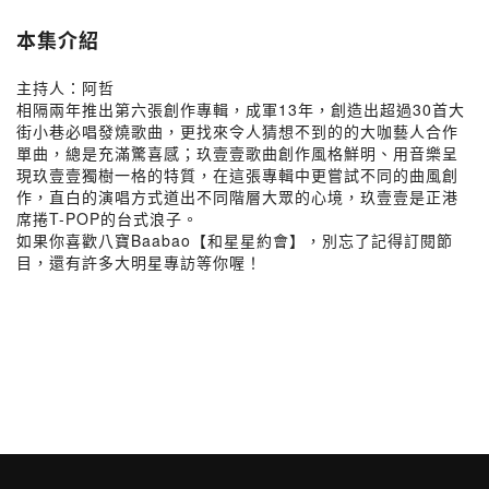
本集介紹
主持人：阿哲
相隔兩年推出第六張創作專輯，成軍13年，創造出超過30首大
街小巷必唱發燒歌曲，更找來令人猜想不到的的大咖藝人合作
單曲，總是充滿驚喜感；玖壹壹歌曲創作風格鮮明、用音樂呈
現玖壹壹獨樹一格的特質，在這張專輯中更嘗試不同的曲風創
作，直白的演唱方式道出不同階層大眾的心境，玖壹壹是正港
席捲T-POP的台式浪子。
如果你喜歡八寶Baabao【和星星約會】，別忘了記得訂閱節
目，還有許多大明星專訪等你喔！