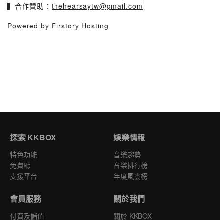
▍合作贊助：
thehearsaytw@gmail.com
Powered by Firstory Hosting
探索 KKBOX
娛樂情報
特色功能
音樂趨勢
免費聽
音樂排行榜
支援平台
年度風雲榜
會員服務
關於我們
付費及儲值
關於 KKBOX