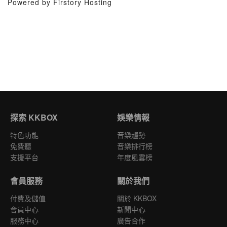
Powered by Firstory Hosting
探索 KKBOX
娛樂情報
特色功能
音樂趨勢
免費聽
音樂排行榜
支援平台
年度風雲榜
會員服務
關於我們
付費及儲值
關於 KKBOX
會員中心
新聞中心
服務中心
廣告合作