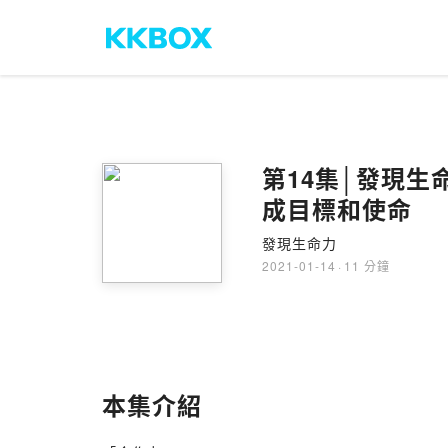
第14集│發現生命
成目標和使命
發現生命力
2021-01-14
·
11 分鐘
本集介紹