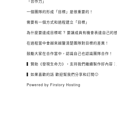
「合作力」
一個團隊的形成「目標」是很重要的！
需要有一個方式和過程建立「目標」
為什麼要達成目標呢 ? 要讓成員有機會表達自己的
在過程當中會越來越釐清楚團隊對目標的差異！
鼓勵大家在合作當中，認識自己也認識團隊合作！
▍贊助《發現生命力》，支持我們繼續製作好內容：
▍如果喜歡的話 歡迎幫我們分享和訂閱🙂
Powered by Firstory Hosting