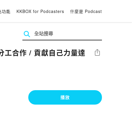
色功能
KKBOX for Podcasters
什麼是 Podcast
 分工合作 / 貢獻自己力量達
分享
播放