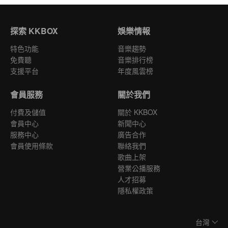
探索 KKBOX
娛樂情報
特色功能
音樂趨勢
免費聽
音樂排行榜
支援平台
年度風雲榜
會員服務
關於我們
付費及儲值
關於 KKBOX
會員中心
新聞中心
服務中心
廣告合作
會員使用條款
聯絡我們
歌曲上架
營業公播服務
人才招募
隱私權政策
台灣