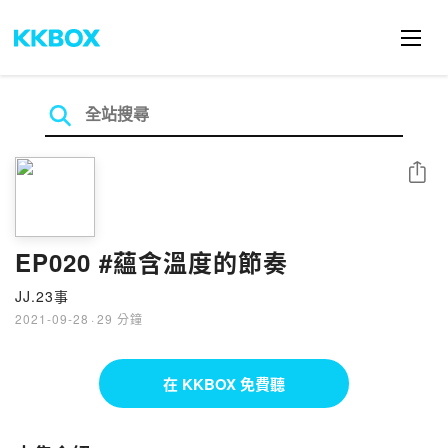
分享
EP020 #蘊含溫度的節奏
JJ.23事
2021-09-28
·
29 分鐘
在 KKBOX 免費聽