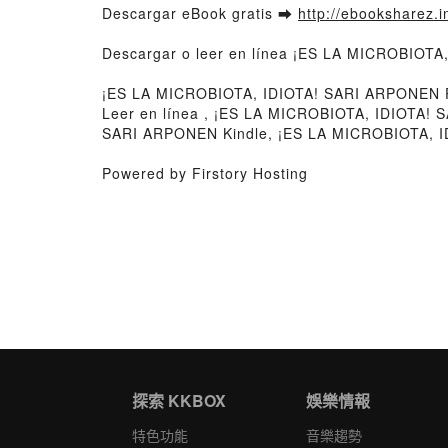
Descargar eBook gratis ➡
http://ebooksharez.i
Descargar o leer en línea ¡ES LA MICROBIOTA
¡ES LA MICROBIOTA, IDIOTA! SARI ARPONEN 
Leer en línea , ¡ES LA MICROBIOTA, IDIOTA!
SARI ARPONEN Kindle, ¡ES LA MICROBIOTA, I
Powered by Firstory Hosting
探索 KKBOX
娛樂情報
特色功能
音樂趨勢