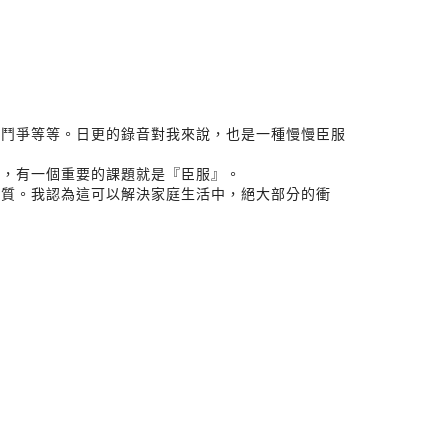
力鬥爭等等。日更的錄音對我來說，也是一種慢慢臣服
外，有一個重要的課題就是『臣服』。
本質。我認為這可以解決家庭生活中，絕大部分的衝