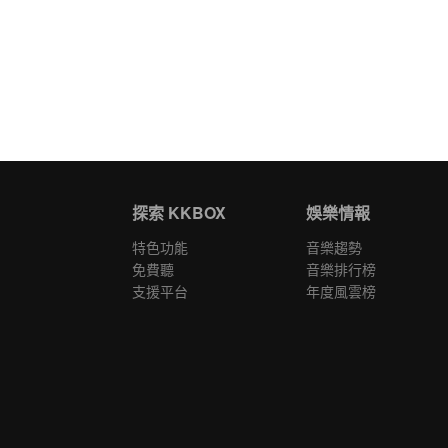
探索 KKBOX
娛樂情報
特色功能
音樂趨勢
免費聽
音樂排行榜
支援平台
年度風雲榜