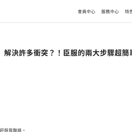
會員中心
服務中心
特
【臣服】解決許多衝突？！臣服的兩大步驟超
迎與我聯絡。