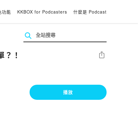
色功能
KKBOX for Podcasters
什麼是 Podcast
簡單？！
分享
播放