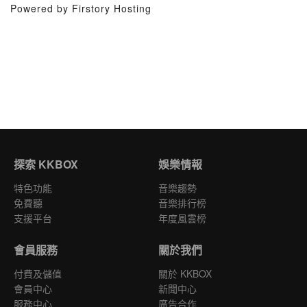
Powered by Firstory Hosting
探索 KKBOX
娛樂情報
特色功能
音樂趨勢
免費聽
音樂排行榜
支援平台
年度風雲榜
會員服務
關於我們
付費及儲值
關於 KKBOX
會員中心
新聞中心
服務中心
廣告合作