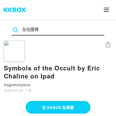
分享
Symbols of the Occult by Eric
Chaline on Ipad
hogomohyloro
2025-07-05
·
7 秒
在 KKBOX 免費聽