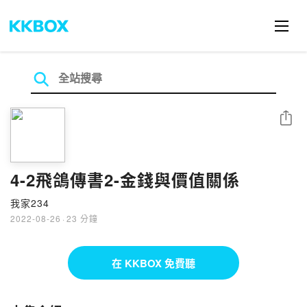
分享
4-2飛鴿傳書2-金錢與價值關係
我家234
2022-08-26
·
23 分鐘
在 KKBOX 免費聽