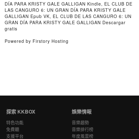
DÍA PARA KRISTY GALE GALLIGAN Kindle, EL CLUB DE
LAS CANGURO 6: UN GRAN DÍA PARA KRISTY GALE
GALLIGAN Epub VK, EL CLUB DE LAS CANGURO 6: UN
GRAN DÍA PARA KRISTY GALE GALLIGAN Descargar
gratis
Powered by Firstory Hosting
探索 KKBOX
娛樂情報
特色功能
音樂趨勢
免費聽
音樂排行榜
支援平台
年度風雲榜