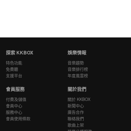
探索 KKBOX
娛樂情報
特色功能
音樂趨勢
免費聽
音樂排行榜
支援平台
年度風雲榜
會員服務
關於我們
付費及儲值
關於 KKBOX
會員中心
新聞中心
服務中心
廣告合作
會員使用條款
聯絡我們
歌曲上架