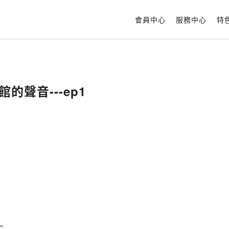
會員中心
服務中心
特
的聲音---ep1
~