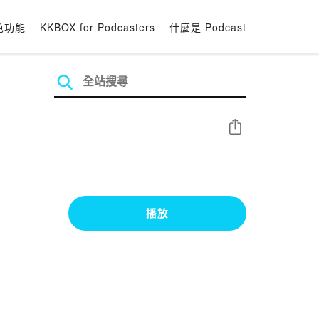
色功能
KKBOX for Podcasters
什麼是 Podcast
分享
播放