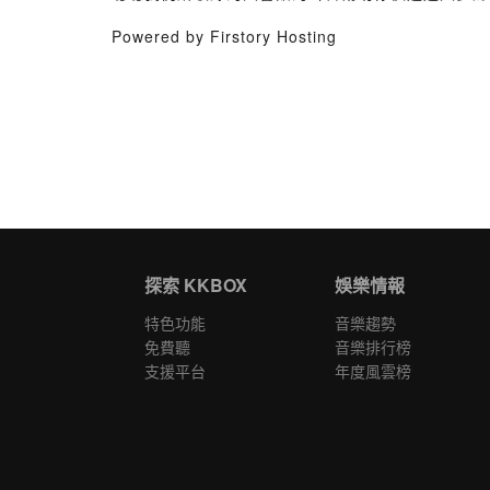
Powered by Firstory Hosting
探索 KKBOX
娛樂情報
特色功能
音樂趨勢
免費聽
音樂排行榜
支援平台
年度風雲榜