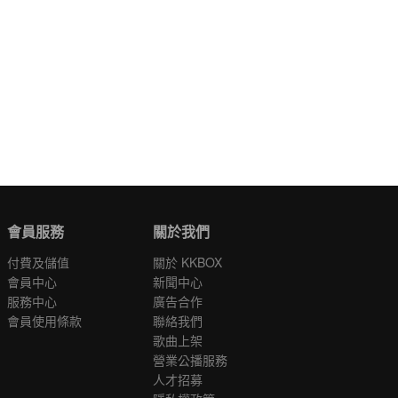
會員服務
關於我們
付費及儲值
關於 KKBOX
會員中心
新聞中心
服務中心
廣告合作
會員使用條款
聯絡我們
歌曲上架
營業公播服務
人才招募