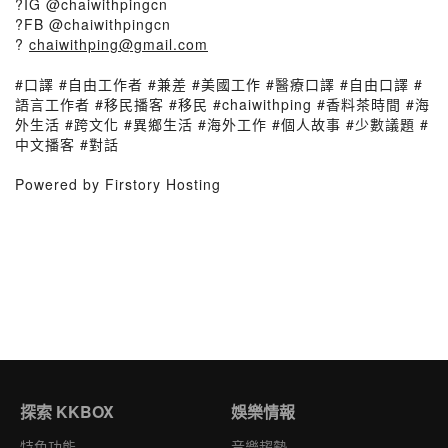
?IG @chaiwithpingcn
?FB @chaiwithpingcn
?
chaiwithping@gmail.com
#口譯 #自由工作者 #兼差 #美國工作 #醫療口譯 #自由口譯 #
語言工作者 #移民播客 #移民 #chaiwithping #香料茶時間 #海
外生活 #跨文化 #異鄉生活 #海外工作 #個人故事 #少數議題 #
中文播客 #對話
Powered by Firstory Hosting
探索 KKBOX
娛樂情報
特色功能
音樂趨勢