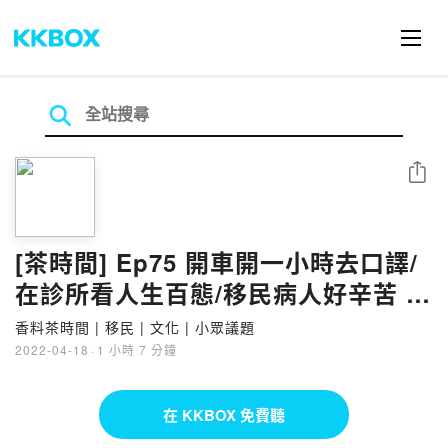
分享
[茶時間] Ep75 開車開一小時去口譯/
在診所看人生百態/移民病人好辛苦 |
Ping
香料茶時間 | 移民 | 文化 | 小眾議題
2022-04-18
·
1 小時 7 分鐘
在 KKBOX 免費聽