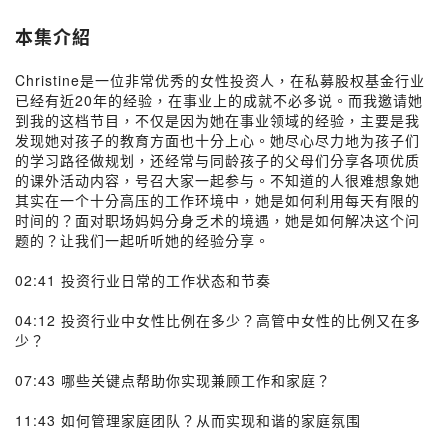
本集介紹
Christine是一位非常优秀的女性投资人，在私募股权基金行业
已经有近20年的经验，在事业上的成就不必多说。而我邀请她
到我的这档节目，不仅是因为她在事业领域的经验，主要是我
发现她对孩子的教育方面也十分上心。她尽心尽力地为孩子们
的学习路径做规划，还经常与同龄孩子的父母们分享各项优质
的课外活动内容，号召大家一起参与。不知道的人很难想象她
其实在一个十分高压的工作环境中，她是如何利用每天有限的
时间的？面对职场妈妈分身乏术的境遇，她是如何解决这个问
题的？让我们一起听听她的经验分享。
02:41 投资行业日常的工作状态和节奏
04:12 投资行业中女性比例在多少？高管中女性的比例又在多
少？
07:43 哪些关键点帮助你实现兼顾工作和家庭？
11:43 如何管理家庭团队？从而实现和谐的家庭氛围