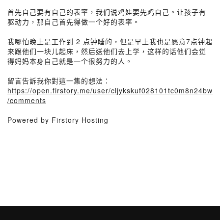
首先自己要有自己的表率，我们说鸡娃要先鸡自己。让孩子有
驱动力，那自己首先得做一个好的表率。
我哪怕晚上是工作到 2 点钟睡的，但是早上我也是愿意7点钟起
来跟他们一块儿起床，然后送他们去上学，这样的话他们会觉
得妈妈本身自己就是一个很努力的人。
留言告訴我你對這一集的想法：
https://open.firstory.me/user/cljykskuf028101tc0m8n24bw
/comments
Powered by Firstory Hosting