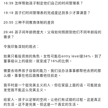
16:39 怎样帮助孩子制定他们自己的时间管理表？
19:19 孩子们时间管理表的完成度达到多少才算满意？
20:55 三种不同教育体制的差异
26:46 孩子间年龄跨度大，父母如何照顾到他们不同年龄段的
需求？
令我印象深刻的观点：
如果只看投资岗的角色，女性可能在entry level是34%，到了
董事级以上的级别，就变成了16%的比例。
需要去培养孩子自驱的能力，我们没办法事事都帮他去把的那
么细，事事在他后面推着他往前走。
我平时是一个挺完美主义的人，但在家庭上面的话，可能就会
发觉我不能这么完美主义。
给家人、孩子以足够的空间，让他们有试错的过程。这是真正
的生活，这不是完美，但这是一个真实的生活。