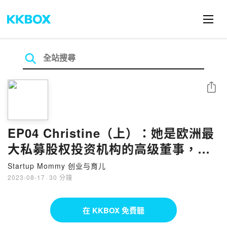
分享
EP04 Christine（上）：她是欧洲最
大私募股权投资机构的高级董事，又
同时是三位孩子的妈妈，她如何管理
Startup Mommy 创业与育儿
有限的时间？
2023-08-17
·
30 分鐘
在 KKBOX 免費聽