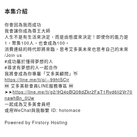
本集介紹
你會因為我而成功
我會讓你成為尊王大師
人生不是有生活來決定，而是由態度來決定！即使你的能力是
1，聚集100人，也會成為100。
消費連結的時代即將來臨，思考艾多美未來也思考自己的未來
/Join us
#成功屬於懂得夢想的人
#尋求有夢想的人一起合作
我將會成為你專屬「艾多美顧問」👋
https://line.me/ti/p/--99htSCjr
🆕 艾多美新會員LINE服務專區 🆕
➤➤
https://line.me/ti/g2/9Q4pBQ08dZkr2FaT1Rvd6ii2Vr70
nawhBn_0Uw
一起成為艾多美會員吧
或用WeChat與我聯繫 ID: hotomace
Powered by Firstory Hosting