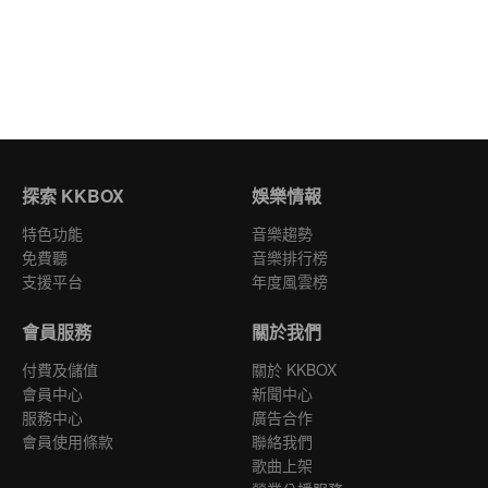
探索 KKBOX
娛樂情報
特色功能
音樂趨勢
免費聽
音樂排行榜
支援平台
年度風雲榜
會員服務
關於我們
付費及儲值
關於 KKBOX
會員中心
新聞中心
服務中心
廣告合作
會員使用條款
聯絡我們
歌曲上架