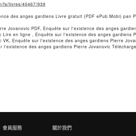
m/fs/livres/40467/939
stence des anges gardiens Livre gratuit (PDF ePub Mobi) pan P
erre Jovanovic PDF, Enquête sur l'existence des anges gardie
c Lire en ligne , Enquête sur l'existence des anges gardiens
c VK, Enquête sur l'existence des anges gardiens Pierre Jova
r l'existence des anges gardiens Pierre Jovanovic Télécharge
會員服務
關於我們