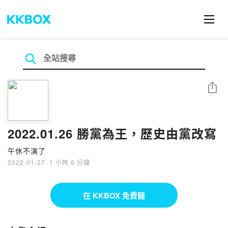
分享
2022.01.26 勝黨為王，歷史由黨改寫
午休不演了
2022-01-27
·
1 小時 6 分鐘
在 KKBOX 免費聽