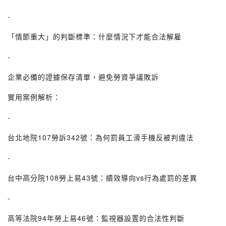
-
「情節重大」的判斷標準：什麼情況下才能合法解雇
-
企業必備的證據保存清單，避免勞資爭議敗訴
實用案例解析：
-
台北地院107勞訴342號：為何罰員工滑手機反被判違法
-
台中高分院108勞上易43號：績效導向vs行為處罰的差異
-
高等法院94年勞上易46號：監視器設置的合法性判斷