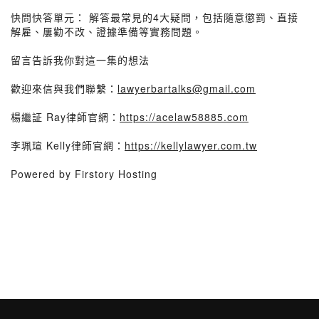
快問快答單元： 解答最常見的4大疑問，包括隨意懲罰、直接
解雇、屢勸不改、證據準備等實務問題。
留言告訴我你對這一集的想法
歡迎來信與我們聯繫：
lawyerbartalks@gmail.com
楊繼証 Ray律師官網：
https://acelaw58885.com
李珮瑄 Kelly律師官網：
https://kellylawyer.com.tw
Powered by Firstory Hosting