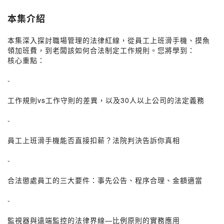
本集介紹
本集深入探討職場管理的法律紅線，從員工上班滑手機、摸魚
領加班費，到老闆該如何合法制定工作規則。您將學到：
核心重點：
-
工作規則vs工作守則的差異，以及30人以上公司的法定義務
-
員工上班滑手機能否直接扣薪？法院判決告訴你真相
-
合法懲處員工的三大要件：事先公告、程序合理、金額適當
-
監視器與遠端監控的法律界線—比例原則的實務應用