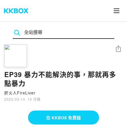
分享
EP39 暴力不能解決的事，那就再多
點暴力
肝火人FireLiver
2022-03-14
·
15 分鐘
在 KKBOX 免費聽