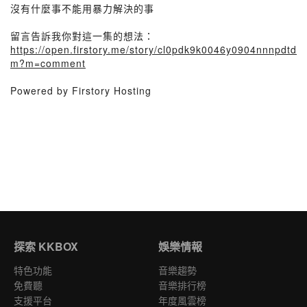
沒有什麼事不能用暴力解決的事
留言告訴我你對這一集的想法：
https://open.firstory.me/story/cl0pdk9k0046y0904nnnpdtd
m?m=comment
Powered by Firstory Hosting
探索 KKBOX
娛樂情報
特色功能
音樂趨勢
免費聽
音樂排行榜
支援平台
年度風雲榜