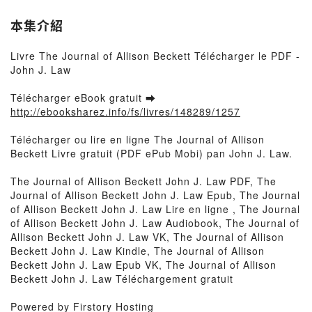
本集介紹
Livre The Journal of Allison Beckett Télécharger le PDF -
John J. Law
Télécharger eBook gratuit ➡
http://ebooksharez.info/fs/livres/148289/1257
Télécharger ou lire en ligne The Journal of Allison
Beckett Livre gratuit (PDF ePub Mobi) pan John J. Law.
The Journal of Allison Beckett John J. Law PDF, The
Journal of Allison Beckett John J. Law Epub, The Journal
of Allison Beckett John J. Law Lire en ligne , The Journal
of Allison Beckett John J. Law Audiobook, The Journal of
Allison Beckett John J. Law VK, The Journal of Allison
Beckett John J. Law Kindle, The Journal of Allison
Beckett John J. Law Epub VK, The Journal of Allison
Beckett John J. Law Téléchargement gratuit
Powered by Firstory Hosting