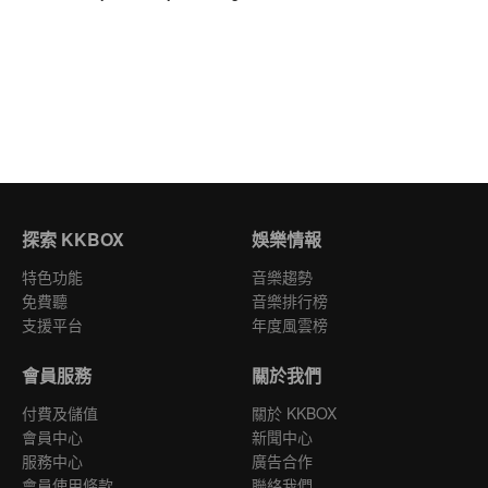
探索 KKBOX
娛樂情報
特色功能
音樂趨勢
免費聽
音樂排行榜
支援平台
年度風雲榜
會員服務
關於我們
付費及儲值
關於 KKBOX
會員中心
新聞中心
服務中心
廣告合作
會員使用條款
聯絡我們