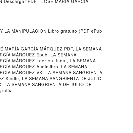
N Descargar PDF - JOSÉ MARÍA GARCÍA
Y LA MANIPULACION Libro gratuito (PDF ePub
OSÉ MARÍA GARCÍA MÁRQUEZ PDF, LA SEMANA
ARCÍA MÁRQUEZ Epub, LA SEMANA
RCÍA MÁRQUEZ Leer en línea , LA SEMANA
RCÍA MÁRQUEZ Audiolibro, LA SEMANA
GARCÍA MÁRQUEZ VK, LA SEMANA SANGRIENTA
Z Kindle, LA SEMANA SANGRIENTA DE JULIO
K, LA SEMANA SANGRIENTA DE JULIO DE
ratis