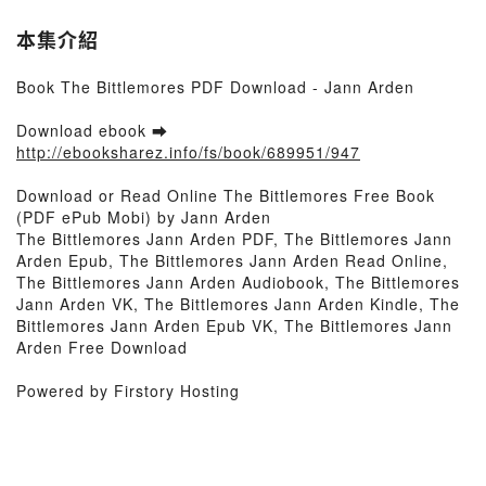
本集介紹
Book The Bittlemores PDF Download - Jann Arden
Download ebook ➡
http://ebooksharez.info/fs/book/689951/947
Download or Read Online The Bittlemores Free Book
(PDF ePub Mobi) by Jann Arden
The Bittlemores Jann Arden PDF, The Bittlemores Jann
Arden Epub, The Bittlemores Jann Arden Read Online,
The Bittlemores Jann Arden Audiobook, The Bittlemores
Jann Arden VK, The Bittlemores Jann Arden Kindle, The
Bittlemores Jann Arden Epub VK, The Bittlemores Jann
Arden Free Download
Powered by Firstory Hosting