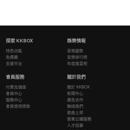
探索 KKBOX
娛樂情報
特色功能
音樂趨勢
免費聽
音樂排行榜
支援平台
年度風雲榜
會員服務
關於我們
付費及儲值
關於 KKBOX
會員中心
新聞中心
服務中心
廣告合作
會員使用條款
聯絡我們
歌曲上架
營業公播服務
人才招募