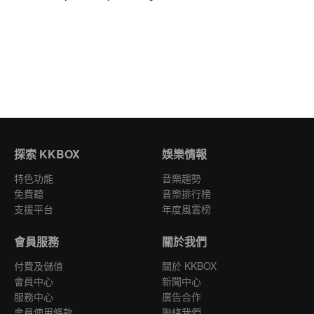
探索 KKBOX
娛樂情報
特色功能
音樂趨勢
免費聽
音樂排行榜
支援平台
年度風雲榜
會員服務
關於我們
付費及儲值
關於 KKBOX
會員中心
新聞中心
服務中心
廣告合作
會員使用條款
聯絡我們