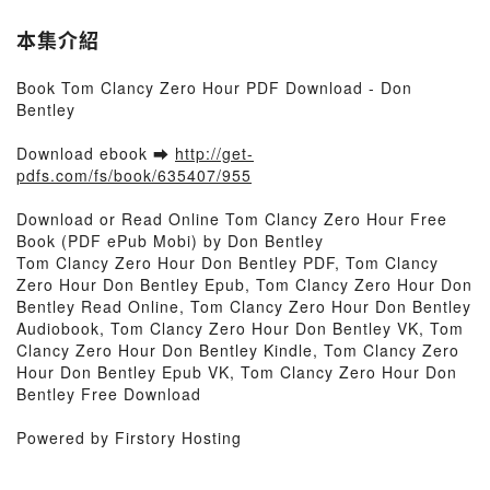
本集介紹
Book Tom Clancy Zero Hour PDF Download - Don
Bentley
Download ebook ➡
http://get-
pdfs.com/fs/book/635407/955
Download or Read Online Tom Clancy Zero Hour Free
Book (PDF ePub Mobi) by Don Bentley
Tom Clancy Zero Hour Don Bentley PDF, Tom Clancy
Zero Hour Don Bentley Epub, Tom Clancy Zero Hour Don
Bentley Read Online, Tom Clancy Zero Hour Don Bentley
Audiobook, Tom Clancy Zero Hour Don Bentley VK, Tom
Clancy Zero Hour Don Bentley Kindle, Tom Clancy Zero
Hour Don Bentley Epub VK, Tom Clancy Zero Hour Don
Bentley Free Download
Powered by Firstory Hosting