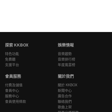
探索 KKBOX
娛樂情報
特色功能
音樂趨勢
免費聽
音樂排行榜
支援平台
年度風雲榜
會員服務
關於我們
付費及儲值
關於 KKBOX
會員中心
新聞中心
服務中心
廣告合作
會員使用條款
聯絡我們
歌曲上架