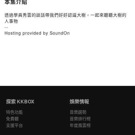
本集介紹
透過學員秀雲的談話帶我們好好認識大樹，一起來聽聽大樹的
人事物
--
Hosting provided by SoundOn
探索 KKBOX
娛樂情報
特色功能
音樂趨勢
免費聽
音樂排行榜
支援平台
年度風雲榜