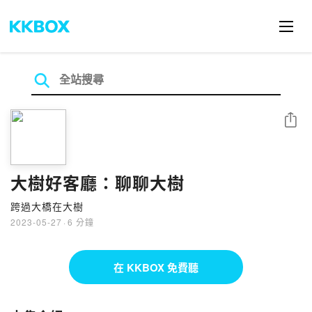
分享
大樹好客廳：聊聊大樹
跨過大橋在大樹
2023-05-27
·
6 分鐘
在 KKBOX 免費聽