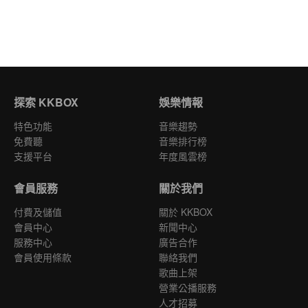
探索 KKBOX
娛樂情報
特色功能
音樂趨勢
免費聽
音樂排行榜
支援平台
年度風雲榜
會員服務
關於我們
付費及儲值
關於 KKBOX
會員中心
新聞中心
服務中心
廣告合作
會員使用條款
聯絡我們
歌曲上架
營業公播服務
人才招募