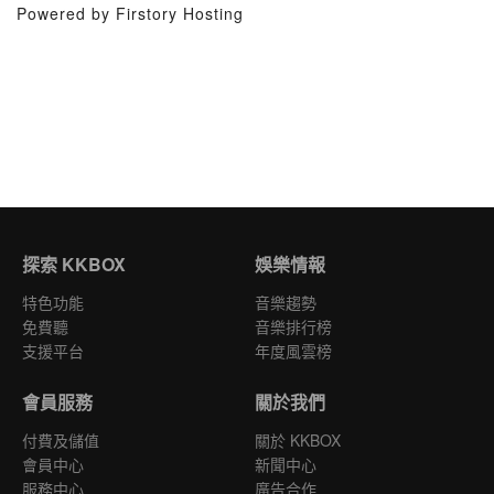
Powered by Firstory Hosting
探索 KKBOX
娛樂情報
特色功能
音樂趨勢
免費聽
音樂排行榜
支援平台
年度風雲榜
會員服務
關於我們
付費及儲值
關於 KKBOX
會員中心
新聞中心
服務中心
廣告合作