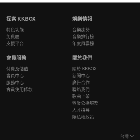
探索 KKBOX
娛樂情報
特色功能
音樂趨勢
免費聽
音樂排行榜
支援平台
年度風雲榜
會員服務
關於我們
付費及儲值
關於 KKBOX
會員中心
新聞中心
服務中心
廣告合作
會員使用條款
聯絡我們
歌曲上架
營業公播服務
人才招募
隱私權政策
台灣