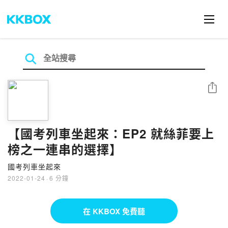
分享
【國考列車坐起來：EP2 就絲菲要上
榜之一連串的選擇】
國考列車坐起來
2022-01-24
·
6 分鐘
在 KKBOX 免費聽