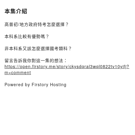
本集介紹
高普初/地方政府特考怎麼選擇？
本科系比較有優勢嗎？
非本科系又該怎麼選擇國考類科？
留言告訴我你對這一集的想法：
https://open.firstory.me/story/ckysdqral3wql0822tv10yifj?
m=comment
Powered by Firstory Hosting