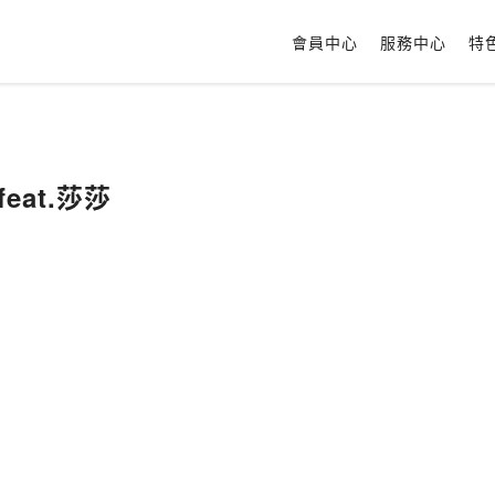
會員中心
服務中心
特
eat.莎莎