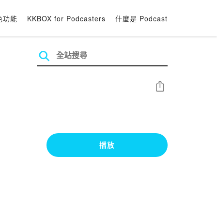
色功能
KKBOX for Podcasters
什麼是 Podcast
分享
播放