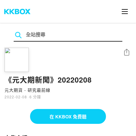
分享
《元大期新聞》20220208
元大期貨 - 研究最前線
2022-02-08
·
6 分鐘
在 KKBOX 免費聽