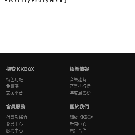
Powered by Firstory Hosting
探索 KKBOX
娛樂情報
特色功能
音樂趨勢
免費聽
音樂排行榜
支援平台
年度風雲榜
會員服務
關於我們
付費及儲值
關於 KKBOX
會員中心
新聞中心
服務中心
廣告合作