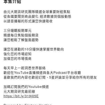
本集介紹
由元大期貨研究團隊精選全球重要財經焦點
從各國要聞到商品變化 經濟數據到個股動態
以語音播報的形式讓您快速吸收
三分鐘聽股期單元
精選每日焦點個股期貨
讓您輕鬆了解盤面趨勢
讓您在通勤的10分鐘快速掌握世界動向
強化您的市場認知
加值您的市場情商
每天早上一起洞悉世界脈絡
歡迎在YouTube直播頻道與各大Podcast平台收聽
喜歡我們的內容也歡迎訂閱、5星評論並分享給你所有的朋友
加碼訂閱我們的Youtube頻道
元大期貨研究最前線
https://bit.ly/319j05E