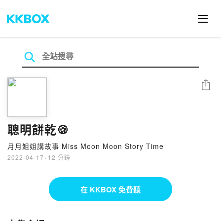
分享
聰明餅乾🍪
月月姐姐講故事 Miss Moon Moon Story Time
2022-04-17
·
12 分鐘
在 KKBOX 免費聽