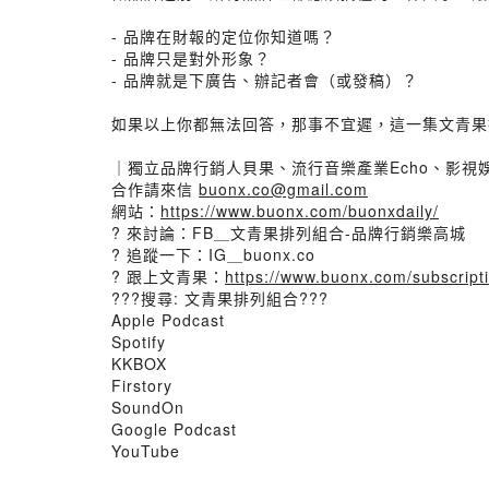
- 品牌在財報的定位你知道嗎？
- 品牌只是對外形象？
- 品牌就是下廣告、辦記者會（或發稿）？
如果以上你都無法回答，那事不宜遲，這一集文青果
｜獨立品牌行銷人貝果、流行音樂產業Echo、影視
合作請來信
buonx.co@gmail.com
網站：
https://www.buonx.com/buonxdaily/
? 來討論：FB＿文青果排列組合-品牌行銷樂高城
? 追蹤一下：IG＿buonx.co
? 跟上文青果：
https://www.buonx.com/subscript
???搜尋: 文青果排列組合???
Apple Podcast
Spotify
KKBOX
Firstory
SoundOn
Google Podcast
YouTube