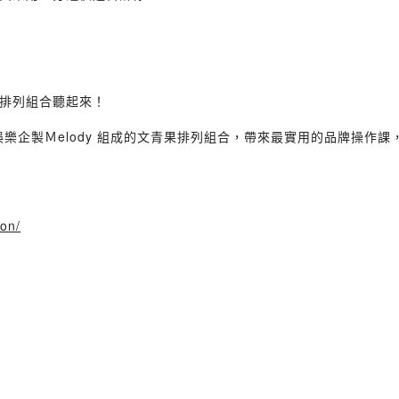
排列組合聽起來！
娛樂企製Ｍelody 組成的文青果排列組合，帶來最實用的品牌操作課
ion/