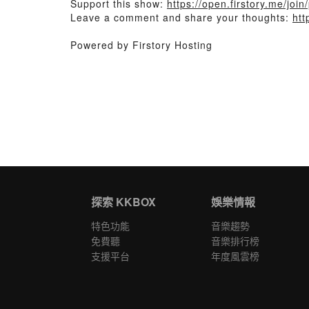
Support this show:
https://open.firstory.me/joi
Leave a comment and share your thoughts:
htt
Powered by Firstory Hosting
探索 KKBOX
娛樂情報
特色功能
音樂趨勢
免費聽
音樂排行榜
支援平台
年度風雲榜