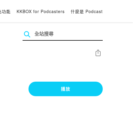
色功能
KKBOX for Podcasters
什麼是 Podcast
分享
播放