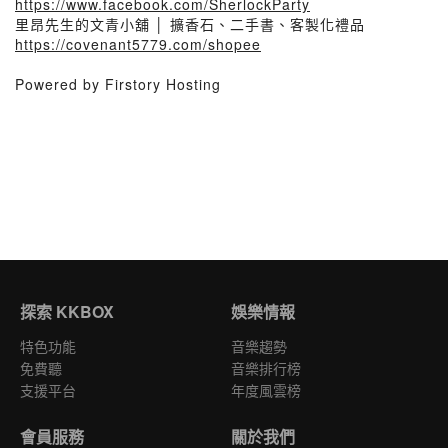
https://www.facebook.com/SherlockParty
里昂先生的文青小舖 │ 擴香石、二手書、客製化禮品
https://covenant5779.com/shopee
Powered by Firstory Hosting
探索 KKBOX
娛樂情報
特色功能
音樂趨勢
免費聽
音樂排行榜
支援平台
年度風雲榜
會員服務
關於我們