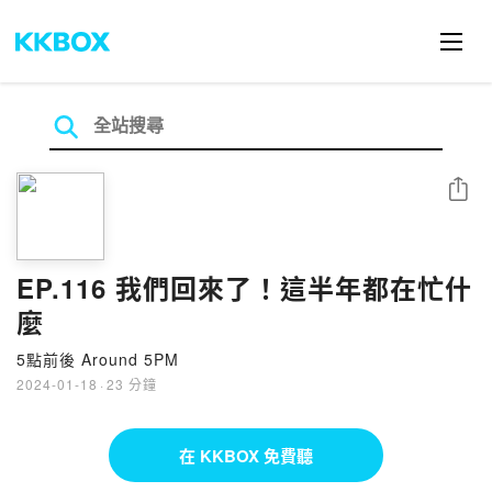
分享
EP.116 我們回來了！這半年都在忙什
麼
5點前後 Around 5PM
2024-01-18
·
23 分鐘
在 KKBOX 免費聽