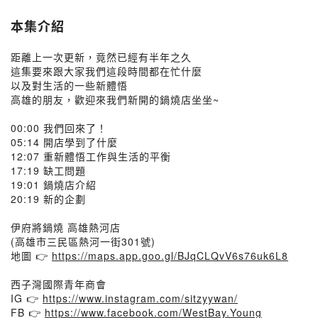
本集介紹
距離上一次更新，竟然已經有半年之久
這集要來跟大家我們這段時間都在忙什麼
以及對生活的一些新體悟
高雄的朋友，歡迎來我們新開的鍋燒店坐坐~
00:00 我們回來了！
05:14 開店學到了什麼
12:07 重新體悟工作與生活的平衡
17:19 缺工問題
19:01 鍋燒店介紹
20:19 新的企劃
伊府將鍋燒 高雄熱河店
(高雄市三民區熱河一街301號)
地圖 👉
https://maps.app.goo.gl/BJqCLQvV6s76uk6L8
西子灣國際青年商會
IG 👉
https://www.instagram.com/sitzyywan/
FB 👉
https://www.facebook.com/WestBay.Young