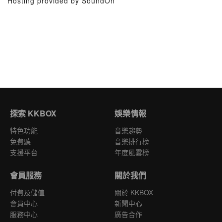
Hosting provided by SoundOn
探索 KKBOX
娛樂情報
特色功能
音樂趨勢
免費聽
音樂排行榜
支援平台
年度風雲榜
會員服務
關於我們
付費及儲值
關於 KKBOX
會員中心
新聞中心
服務中心
廣告合作