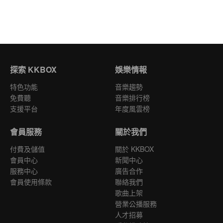
探索 KKBOX
娛樂情報
特色功能
音樂趨勢
免費聽
音樂排行榜
支援平台
年度風雲榜
會員服務
關於我們
付費及儲值
關於 KKBOX
會員中心
新聞中心
服務中心
廣告合作
會員使用條款
聯絡我們
歌曲上架
營業公播服務
人才招募